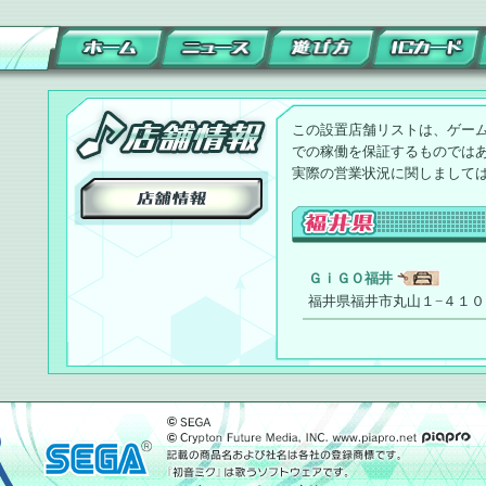
この設置店舗リストは、ゲー
での稼働を保証するものでは
実際の営業状況に関しまして
ＧｉＧＯ福井
福井県福井市丸山１−４１０