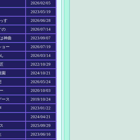
2026/02/05
2023/05/19
ァっす
2026/06/28
すの
2026/07/14
アは神曲
2023/09/07
ショー
2026/07/19
ゃん
2026/03/14
の匠
2022/10/29
稚園
2024/10/21
想
2026/05/24
ター
2020/10/03
デース
2019/10/24
声
2023/01/22
2024/04/21
ウス
2025/09/29
生
2023/06/16