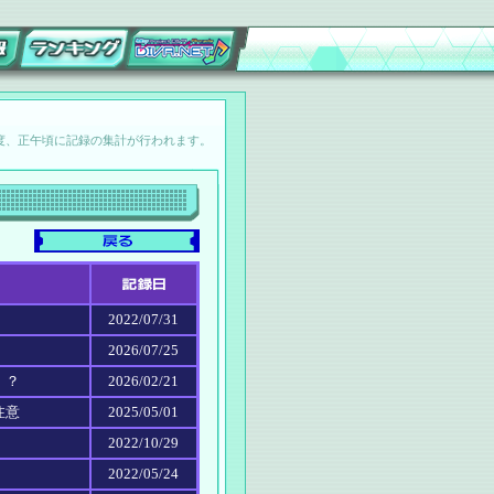
度、正午頃に記録の集計が行われます。
2022/07/31
2026/07/25
！？
2026/02/21
注意
2025/05/01
2022/10/29
2022/05/24