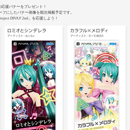
 2nd』の応援バナーをプレゼント！
チーフにしたバナー画像を順次掲載予定です。
ct DIVA F 2nd」を応援しよう！