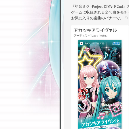
『初音ミク -Project DIVA- F
ゲームに収録される全40曲をモ
お気に入りの楽曲のバナーで、「Proje